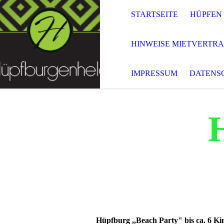
STARTSEITE
HÜPFEN
HINWEISE MIETVERTR
IMPRESSUM
DATENS
Hüpfburg ,,Beach Party" bis ca. 6 Ki