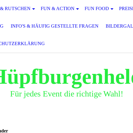
 & RUTSCHEN
FUN & ACTION
FUN FOOD
PREIS
AG
INFO'S & HÄUFIG GESTELLTE FRAGEN
BILDERGAL
CHUTZERKLÄRUNG
Hüpfburgenhel
Für jedes Event die richtige Wahl!
nder