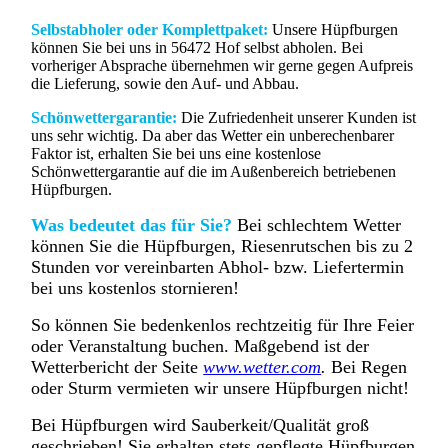
Selbstabholer oder Komplettpaket:
Unsere Hüpfburgen
können Sie bei uns in 56472 Hof selbst abholen. Bei
vorheriger Absprache übernehmen wir gerne gegen Aufpreis
die Lieferung, sowie den Auf- und Abbau.
Schönwettergarantie:
Die Zufriedenheit unserer Kunden ist
uns sehr wichtig. Da aber das Wetter ein unberechenbarer
Faktor ist, erhalten Sie bei uns eine kostenlose
Schönwettergarantie auf die im Außenbereich betriebenen
Hüpfburgen.
Was bedeutet das für Sie?
Bei schlechtem Wetter
können Sie die Hüpfburgen, Riesenrutschen bis zu 2
Stunden vor vereinbarten Abhol- bzw. Liefertermin
bei uns kostenlos stornieren!
So können Sie bedenkenlos rechtzeitig für Ihre Feier
oder Veranstaltung buchen. Maßgebend ist der
Wetterbericht der Seite
www.wetter.com
.
Bei Regen
oder Sturm vermieten wir unsere Hüpfburgen nicht!
Bei Hüpfburgen wird Sauberkeit/Qualität groß
geschrieben! Sie erhalten stets gepflegte Hüpfburgen